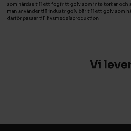
som härdas till ett fogfritt golv som inte torkar och
man använder till industrigolv blir till ett golv som h
därför passar till livsmedelsproduktion
Vi leve