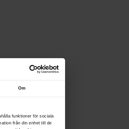
Om
hålla funktioner för sociala
tion från din enhet till de