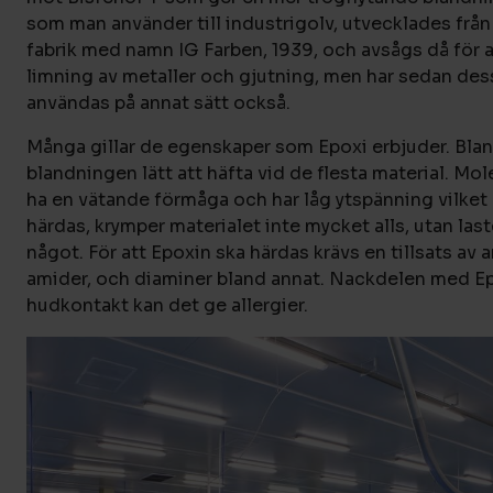
som man använder till industrigolv, utvecklades från 
fabrik med namn IG Farben, 1939, och avsågs då för 
limning av metaller och gjutning, men har sedan des
användas på annat sätt också.
Många gillar de egenskaper som Epoxi erbjuder. Blan
blandningen lätt att häfta vid de flesta material. Mo
ha en vätande förmåga och har låg ytspänning vilket 
härdas, krymper materialet inte mycket alls, utan las
något. För att Epoxin ska härdas krävs en tillsats av 
amider, och diaminer bland annat. Nackdelen med Epo
hudkontakt kan det ge allergier.