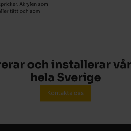
 spricker. Akrylen som
åller tätt och som
rerar och installerar vår
hela Sverige
Kontakta oss