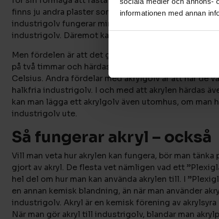
för sin förmåga att fästa snabbt och tåla många påfr
sociala medier och annons- 
finns ju andra plaster som fungerar nästan lika väl som
informationen med annan info
industrigolv fungerar minst lika bra, om inte bättre ti
industrigolv. Däremot kan akrylen lukta illa just när 
Men fördelen är att det går mycket snabbt för akrylen
på två timmar och härdas i så låga temperaturer som
Celsius. Andra fördelar med akrylgolv är att när de väl
halkfria industrigolv. I och med att akrylen härdas äv
kan man lägga ett akrylgolv även utomhus, om man h
industrigolv ute.
Så fungerar akryl – också
Vill man veta hur akrylen kan fungera, bör man tänka 
gjort av akryl. De flesta vet nämligen vad ett ”Plexigl
hel del om hur man kan använda akrylen till. I ”Plexi
en annan kemisk blandning, än när man använder akryl
industrigolv. Akryl är en kemisk förening av akrylsyra
När man gör akryl till industrigolv, blandar man akry