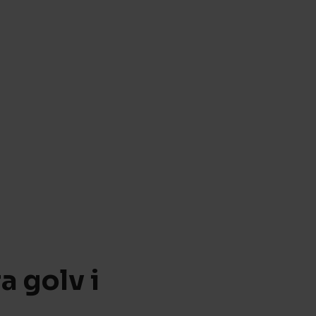
a golv i