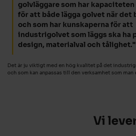
golvläggare som har kapaciteten
för att både lägga golvet när det
och som har kunskaperna för att
industrigolvet som läggs ska ha 
design, materialval och tålighet."
Det är ju viktigt med en hög kvalitet på det industr
och som kan anpassas till den verksamhet som man d
Vi leve