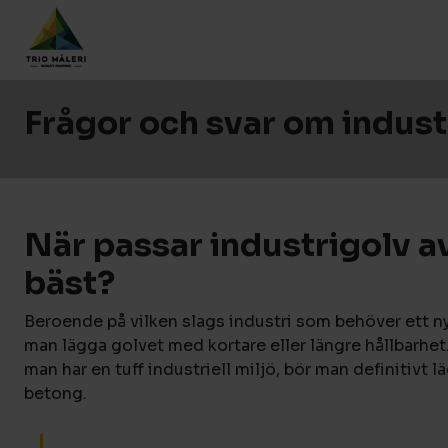
Frågor och svar om indust
När passar industrigolv a
bäst?
Beroende på vilken slags industri som behöver ett ny
man lägga golvet med kortare eller längre hållbarhet.
man har en tuff industriell miljö, bör man definitivt 
betong.