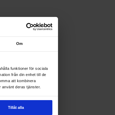
Om
hålla funktioner för sociala
tion från din enhet till de
komma att kombinera
 använt deras tjänster.
Tillåt alla