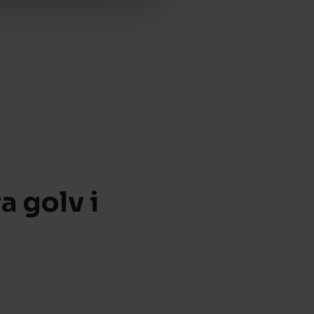
a golv i