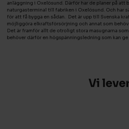
anläggning i Oxelösund. Därför har de planer på att 
naturgasterminal till fabriken i Oxelösund. Och har sä
för att få bygga en sådan. Det är upp till Svenska kra
möjliggöra elkraftsförsörjning och annat som behöv
Det är framför allt de otroligt stora masugnarna so
behöver därför en högspänningsledning som kan ge h
Vi leve