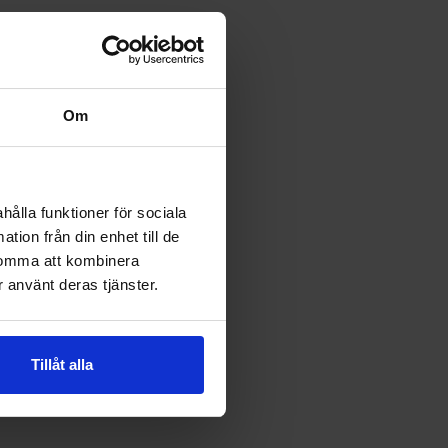
Om
hålla funktioner för sociala
tion från din enhet till de
komma att kombinera
 använt deras tjänster.
Tillåt alla